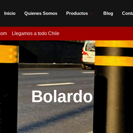
Inicio
Quienes Somos
Productos
Blog
Cont
com
Llegamos a todo Chile
Bolardo