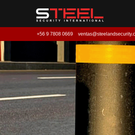
+56 9 7808 0669
ventas@steelandsecurity.