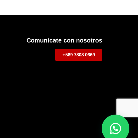
Comunícate con nosotros
+569 7808 0669