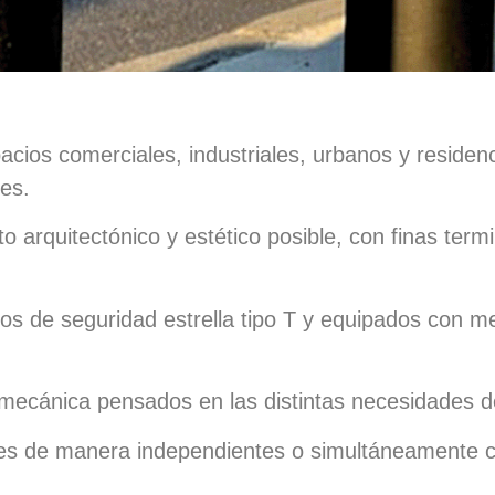
acios comerciales, industriales, urbanos y residenc
es.
arquitectónico y estético posible, con finas term
nos de seguridad estrella tipo T y equipados con 
 mecánica pensados en las distintas necesidades d
nes de manera independientes o simultáneamente c