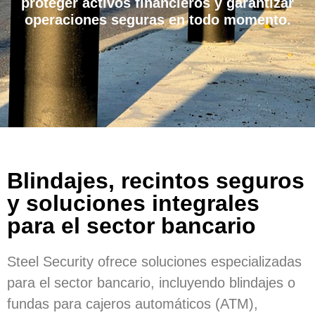
proteger activos financieros y garantizar
operaciones seguras en todo momento.
Blindajes, recintos seguros
y soluciones integrales
para el sector bancario
Steel Security ofrece soluciones especializadas
para el sector bancario, incluyendo blindajes o
fundas para cajeros automáticos (ATM),