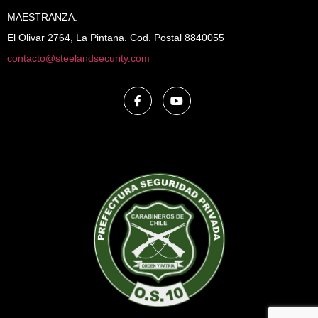
MAESTRANZA:
El Olivar 2764, La Pintana. Cod. Postal 8840055
contacto@steelandsecurity.com