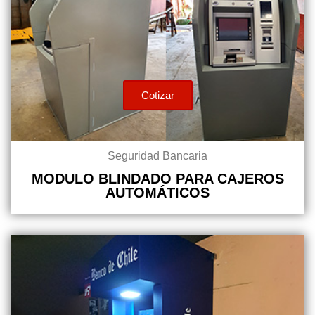
Cotizar
Seguridad Bancaria
MODULO BLINDADO PARA CAJEROS
AUTOMÁTICOS