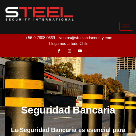
+56 9 7808 0669
ventas@steelandsecurity.com
Llegamos a todo Chile
Seguridad Bancaria
La Seguridad Bancaria es esencial para