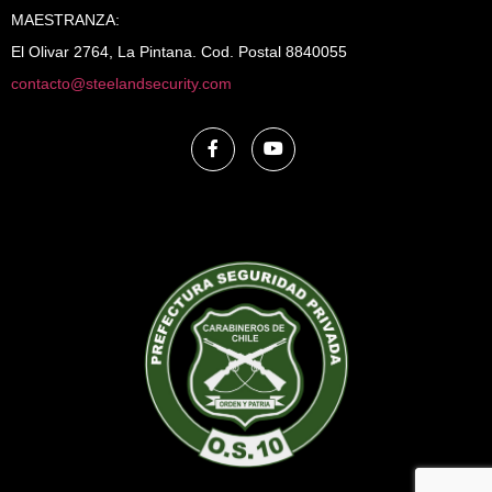
MAESTRANZA:
El Olivar 2764, La Pintana. Cod. Postal 8840055
contacto@steelandsecurity.com