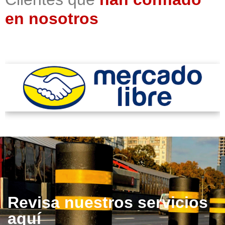
en nosotros
Revisa nuestros servicios
aquí