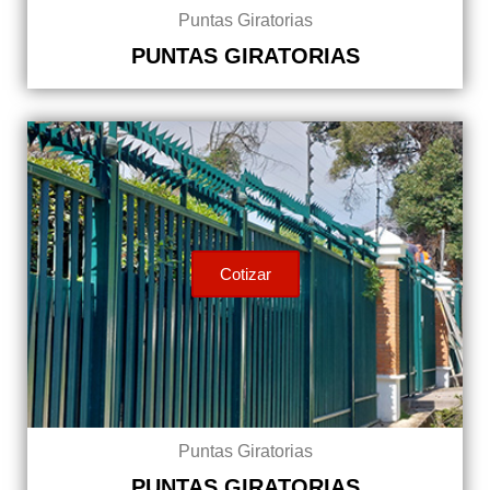
Puntas Giratorias
PUNTAS GIRATORIAS
Cotizar
Puntas Giratorias
PUNTAS GIRATORIAS