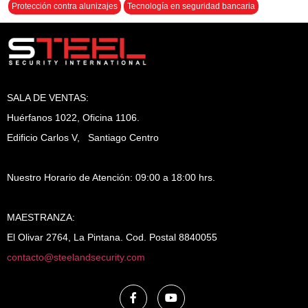
Protección contra alunizajes
Tecnología en seguridad bancaria
SALA DE VENTAS:
Huérfanos 1022, Oficina 1106.
Edificio Carlos V, Santiago Centro
Nuestro Horario de Atención: 09:00 a 18:00 hrs.
MAESTRANZA:
El Olivar 2764, La Pintana. Cod. Postal 8840055
contacto@steelandsecurity.com