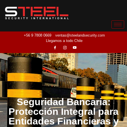
+56 9 7808 0669
ventas@steelandsecurity.com
Llegamos a todo Chile
Seguridad Bancaria:
Protección Integral para
Entidades Financieras y