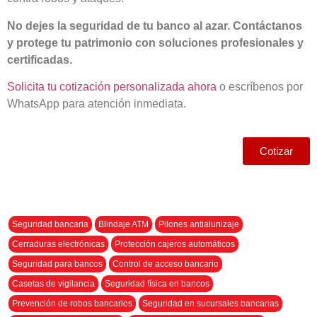
No dejes la seguridad de tu banco al azar. Contáctanos
y protege tu patrimonio con soluciones profesionales y
certificadas.
Solicita tu cotización personalizada ahora
o escríbenos por
WhatsApp para atención inmediata.
Cotizar
Seguridad bancaria
Blindaje ATM
Pilones antialunizaje
Cerraduras electrónicas
Protección cajeros automáticos
Seguridad para bancos
Control de acceso bancario
Casetas de vigilancia
Seguridad física en bancos
Prevención de robos bancarios
Seguridad en sucursales bancarias