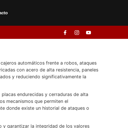
acto
 cajeros automáticos frente a robos, ataques
ricadas con acero de alta resistencia, paneles
ados y reduciendo significativamente la
, placas endurecidas y cerraduras de alta
 los mecanismos que permiten el
nte donde existe un historial de ataques o
y garantizar la integridad de los valores