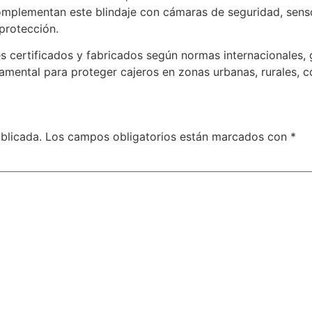
mplementan este blindaje con cámaras de seguridad, senso
protección.
 certificados y fabricados según normas internacionales, g
damental para proteger cajeros en zonas urbanas, rurales, co
blicada.
Los campos obligatorios están marcados con
*