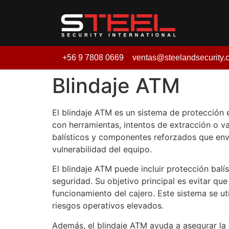
+56 9 7808 0669
ventas@steelandsecurity.
Blindaje ATM
El blindaje ATM es un sistema de protección 
con herramientas, intentos de extracción o va
balísticos y componentes reforzados que envu
vulnerabilidad del equipo.
El blindaje ATM puede incluir protección balí
seguridad. Su objetivo principal es evitar q
funcionamiento del cajero. Este sistema se ut
riesgos operativos elevados.
Además, el blindaje ATM ayuda a asegurar la c