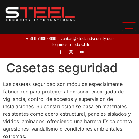
+56 9 7808 0669
ventas@steelandsecurity.com
Llegamos a todo Chile
Casetas seguridad
Las casetas seguridad son módulos especialmente
fabricados para proteger al personal encargado de
vigilancia, control de accesos y supervisión de
instalaciones. Su construcción se basa en materiales
resistentes como acero estructural, paneles aislados y
vidrios laminados, ofreciendo una barrera física contra
agresiones, vandalismo o condiciones ambientales
extremas.